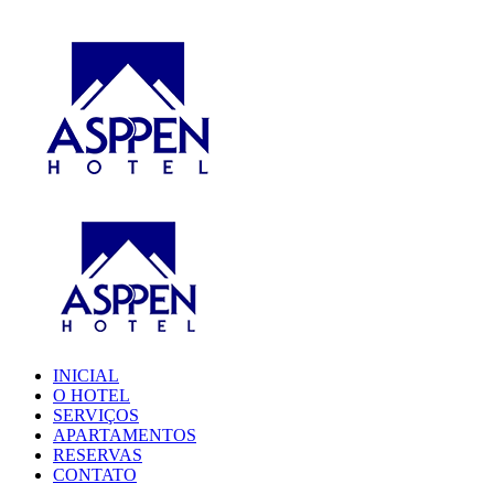
INICIAL
O HOTEL
SERVIÇOS
APARTAMENTOS
RESERVAS
CONTATO