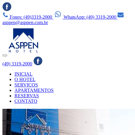
Fones: (49)3319-2000
WhatsApp: (49) 3319-2000
asppen@asppen.com.br
(49) 3319-2000
INICIAL
O HOTEL
SERVIÇOS
APARTAMENTOS
RESERVAS
CONTATO