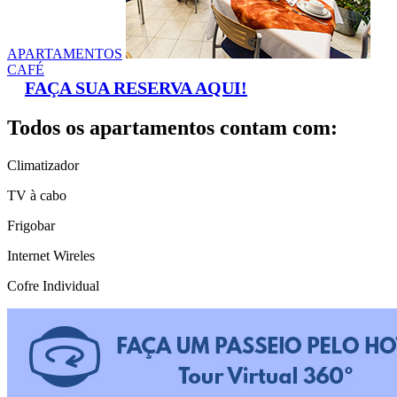
APARTAMENTOS
CAFÉ
FAÇA SUA RESERVA AQUI!
Todos os apartamentos contam com:
Climatizador
TV à cabo
Frigobar
Internet Wireles
Cofre Individual