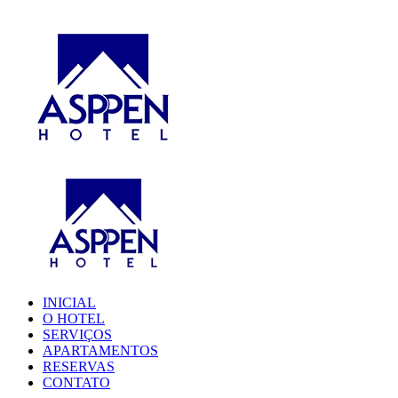
INICIAL
O HOTEL
SERVIÇOS
APARTAMENTOS
RESERVAS
CONTATO