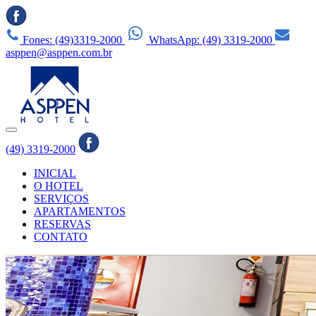
Fones: (49)3319-2000
WhatsApp: (49) 3319-2000
asppen@asppen.com.br
(49) 3319-2000
INICIAL
O HOTEL
SERVIÇOS
APARTAMENTOS
RESERVAS
CONTATO